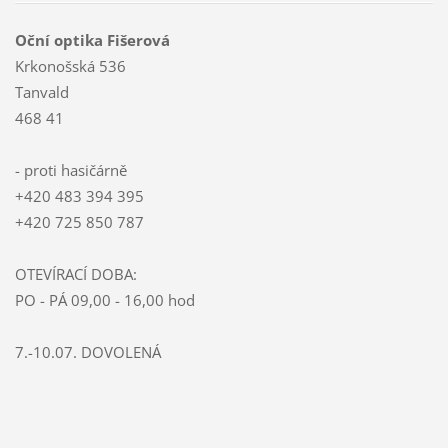
Oční optika Fišerová
Krkonošská 536
Tanvald
468 41
- proti hasičárně
+420 483 394 395
+420 725 850 787
OTEVÍRACÍ DOBA:
PO - PÁ 09,00 - 16,00 hod
7.-10.07. DOVOLENÁ